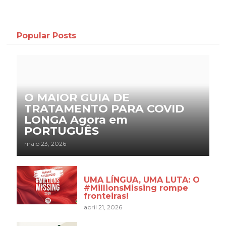
Popular Posts
O MAIOR GUIA DE
TRATAMENTO PARA COVID
LONGA Agora em
PORTUGUÊS
maio 23, 2026
UMA LÍNGUA, UMA LUTA: O
#MillionsMissing rompe
fronteiras!
abril 21, 2026