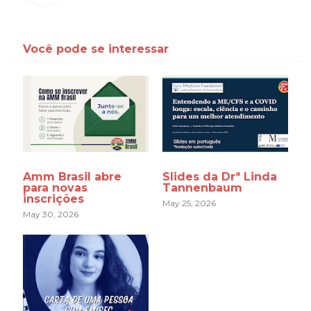
Você pode se interessar
Amm Brasil abre
Slides da Drª Linda
para novas
Tannenbaum
inscrições
May 25, 2026
May 30, 2026