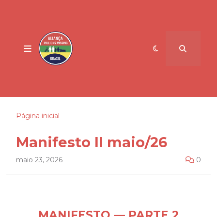
Página inicial
Manifesto II maio/26
maio 23, 2026
0
MANIFESTO — PARTE 2